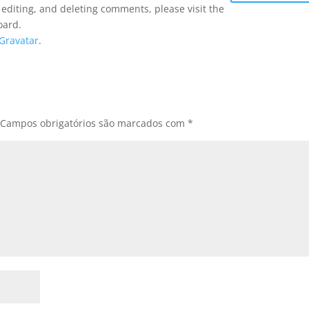
 editing, and deleting comments, please visit the
oard.
Gravatar
.
Campos obrigatórios são marcados com
*