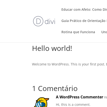
Educar com Afeto: Como Dis
Guia Prático de Orientação
Rotina que Funciona
Unc
Hello world!
Welcome to WordPress. This is your first post. Ed
1 Comentário
A WordPress Commenter
n
Hi, this is a comment.