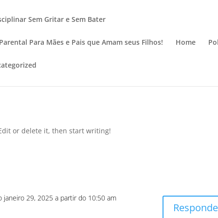
ciplinar Sem Gritar e Sem Bater
 Parental Para Mães e Pais que Amam seus Filhos!
Home
Po
ategorized
it or delete it, then start writing!
o janeiro 29, 2025 a partir do 10:50 am
Responde